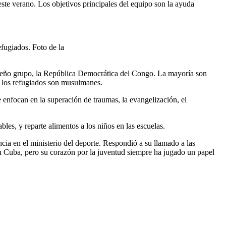
este verano. Los objetivos principales del equipo son la ayuda
fugiados. Foto de la
queño grupo, la República Democrática del Congo. La mayoría son
de los refugiados son musulmanes.
e enfocan en la superación de traumas, la evangelización, el
es, y reparte alimentos a los niños en las escuelas.
cia en el ministerio del deporte. Respondió a su llamado a las
en Cuba, pero su corazón por la juventud siempre ha jugado un papel