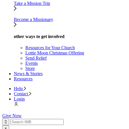
Take a Mission Trip
Become a Missionary
other ways to get involved
Resources for Your Church
Lottie Moon Christmas Offering
Send Relief
Events
Store
News & Stories
Resources
Help
Contact
Login
Give Now
×