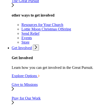
The Great Pursuit
other ways to get involved
Resources for Your Church
Lottie Moon Christmas Offering
Send Relief
Events
Store
Get Involved
Get Involved
Learn how you can get involved in the Great Pursuit.
Explore Options
Give to Missions
Pray for Our Work