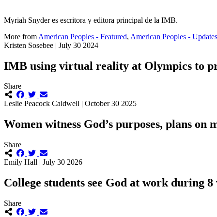
Myriah Snyder es escritora y editora principal de la IMB.
More from
American Peoples - Featured
,
American Peoples - Update
Kristen Sosebee | July 30 2024
IMB using virtual reality at Olympics to p
Share
Leslie Peacock Caldwell | October 30 2025
Women witness God’s purposes, plans on mi
Share
Emily Hall | July 30 2026
College students see God at work during 
Share