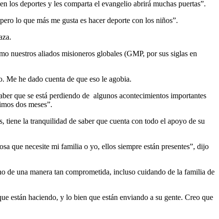
n los deportes y les comparta el evangelio abrirá muchas puertas”.
; pero lo que más me gusta es hacer deporte con los niños”.
aza.
o nuestros aliados misioneros globales (GMP, por sus siglas en
to. Me he dado cuenta de que eso le agobia.
saber que se está perdiendo de algunos acontecimientos importantes
ltimos dos meses”.
, tiene la tranquilidad de saber que cuenta con todo el apoyo de su
sa que necesite mi familia o yo, ellos siempre están presentes”, dijo
 sino de una manera tan comprometida, incluso cuidando de la familia de
que están haciendo, y lo bien que están enviando a su gente. Creo que