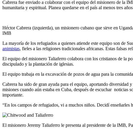
Cabrera fue enviado a colaborar con el equipo del misionero de la IMB
humanitaria y espiritual. Planea quedarse en el país al menos tres años
Héctor Cabrera (izquierda), un misionero cubano que sirve en Uganda,
IMB
La mayoría de los refugiados a quienes atiende este equipo son de 
animistas
, fieles a las religiones tradicionales africanas. Estas fals
El equipo del misionero Taliaferro colabora con los cristianos de la po
discipulado y la plantación de iglesias.
El equipo trabaja en la excavación de pozos de agua para la comunidad
Cabrera ha sido de gran ayuda para el equipo, aportando diversidad y 
misiones cuando aún estaba en Cuba, después de escuchar noticias sob
importante.
“En los campos de refugiados, vi a muchos niños. Decidí enseñarles his
El misionero Jeremy Taliaferro le presenta al presidente de la IMB, Pa