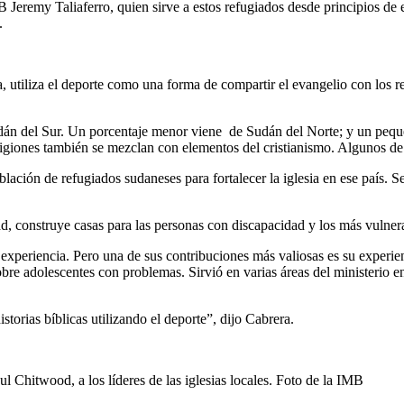
 Jeremy Taliaferro, quien sirve a estos refugiados desde principios de 
.
 utiliza el deporte como una forma de compartir el evangelio con los re
Sudán del Sur. Un porcentaje menor viene de Sudán del Norte; y un pe
as religiones también se mezclan con elementos del cristianismo. Algunos 
blación de refugiados sudaneses para fortalecer la iglesia en ese país. S
, construye casas para las personas con discapacidad y los más vulnerabl
experiencia. Pero una de sus contribuciones más valiosas es su experien
re adolescentes con problemas. Sirvió en varias áreas del ministerio 
torias bíblicas utilizando el deporte”, dijo Cabrera.
ul Chitwood, a los líderes de las iglesias locales. Foto de la IMB