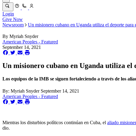
Login
Give Now
Newsroom
Un misionero cubano en Uganda utiliza el deporte para e
By
Myriah Snyder
American Peoples - Featured
September 14, 2021
Un misionero cubano en Uganda utiliza el d
Los equipos de la IMB se siguen fortaleciendo a través de los alia
By:
Myriah Snyder
September 14, 2021
American Peoples - Featured
Mientras los disturbios políticos continúan en Cuba, el
aliado misione
dio.