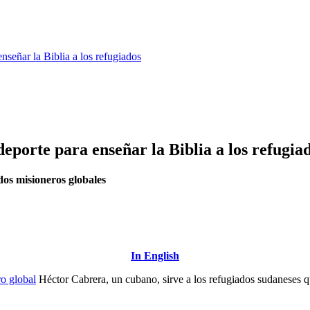
nseñar la Biblia a los refugiados
eporte para enseñar la Biblia a los refugia
dos misioneros globales
In English
ro global
Héctor Cabrera, un cubano, sirve a los refugiados sudaneses q