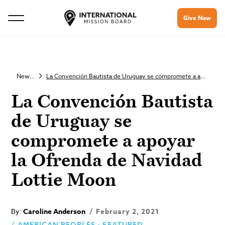
Give Now
Newsroom
La Convención Bautista de Uruguay se compromete a apoyar la Ofrenda de Navidad Lottie Moon
La Convención Bautista
de Uruguay se
compromete a apoyar
la Ofrenda de Navidad
Lottie Moon
By:
Caroline Anderson
February 2, 2021
AMERICAN PEOPLES - FEATURED