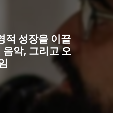
영적 성장을 이끌
, 음악, 그리고 오
임