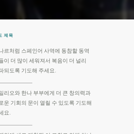
도 제목
나르처럼 스페인어 사역에 동참할 동역
들이 더 많이 세워져서 복음이 더 널리
파되도록 기도해 주세요.
밀리오와 한나 부부에게 더 큰 창의력과
로운 기회의 문이 열릴 수 있도록 기도해
세요.