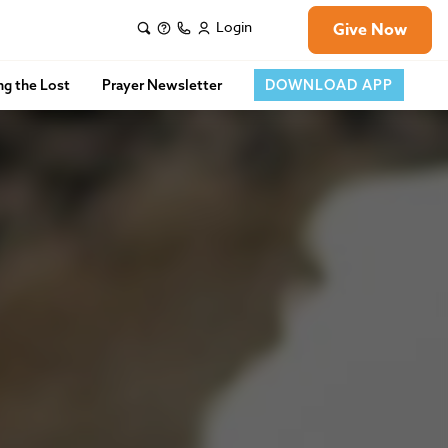
Login
Give Now
ng the Lost
Prayer Newsletter
DOWNLOAD APP